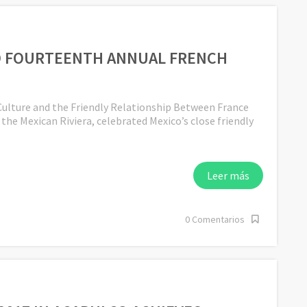
 FOURTEENTH ANNUAL FRENCH
Culture and the Friendly Relationship Between France
the Mexican Riviera, celebrated Mexico’s close friendly
Leer más
0 Comentarios