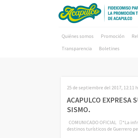
Quiénes somos
Promoción
Re
Transparencia
Boletines
25 de septiembre del 2017, 12:11 
ACAPULCO EXPRESA SU
SISMO.
COMUNICADO OFICIAL *La infraest
destinos turísticos de Guerrero 