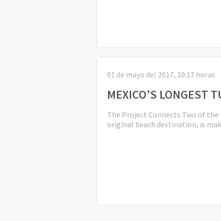
01 de mayo del 2017, 10:17 horas
MEXICO’S LONGEST T
The Project Connects Two of the D
original beach destination, is ma