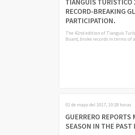
TIANGUIS TURÍSTICO 
RECORD-BREAKING G
PARTICIPATION.
The 42nd edition of Tianguis Turí
Board, broke records in terms of
01 de mayo del 2017, 10:28 horas
GUERRERO REPORTS 
SEASON IN THE PAST 