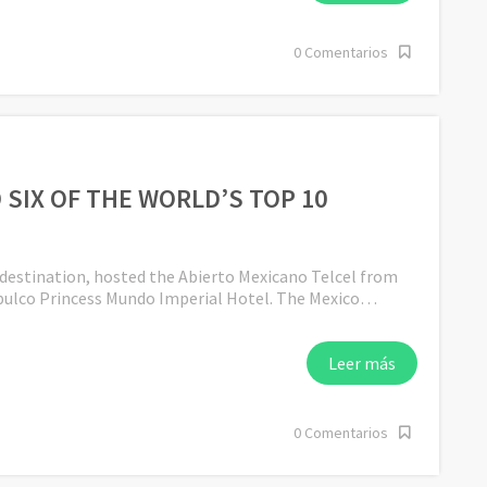
0 Comentarios
SIX OF THE WORLD’S TOP 10
 destination, hosted the Abierto Mexicano Telcel from
apulco Princess Mundo Imperial Hotel. The Mexico…
Leer más
0 Comentarios