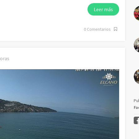
Leer más
0 Comentarios
horas
Pu
Fa