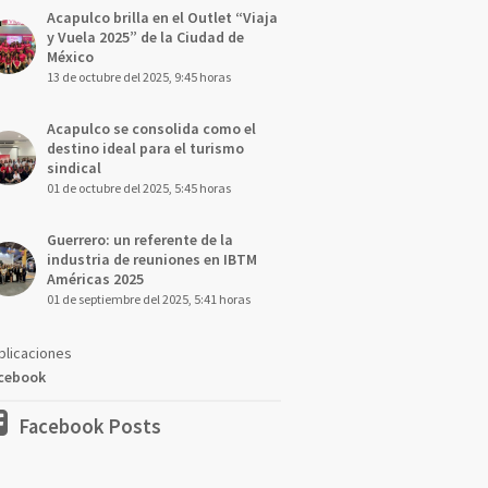
Acapulco brilla en el Outlet “Viaja
y Vuela 2025” de la Ciudad de
México
13 de octubre del 2025, 9:45 horas
Acapulco se consolida como el
destino ideal para el turismo
sindical
01 de octubre del 2025, 5:45 horas
Guerrero: un referente de la
industria de reuniones en IBTM
Américas 2025
01 de septiembre del 2025, 5:41 horas
blicaciones
cebook
Facebook Posts