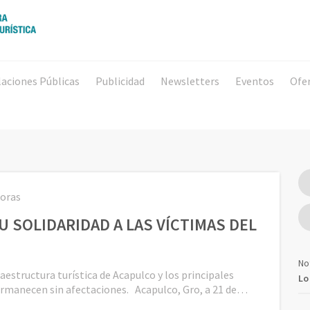
laciones Públicas
Publicidad
Newsletters
Eventos
Ofe
horas
 SOLIDARIDAD A LAS VÍCTIMAS DEL
No
ructura turística de Acapulco y los principales
Lo
permanecen sin afectaciones. Acapulco, Gro, a 21 de…