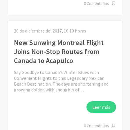
0 Comentarios
20 de diciembre del 2017, 10:10 horas
New Sunwing Montreal Flight
Joins Non-Stop Routes from
Canada to Acapulco
Say Goodbye to Canada’s Winter Blues with
Convenient Flights to this Legendary Mexican
Beach Destination. The days are shortening and
growing colder, with thoughts of…
Leer más
0 Comentarios