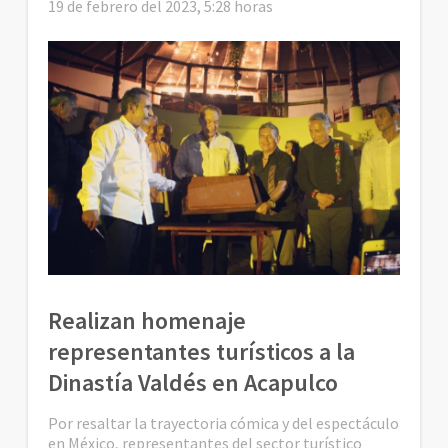
19 de febrero del 2023, 5:28 horas
Realizan homenaje
representantes turísticos a la
Dinastía Valdés en Acapulco
Por resaltar la trayectoria cómica y del espectáculo
en México, representantes del sector turístico