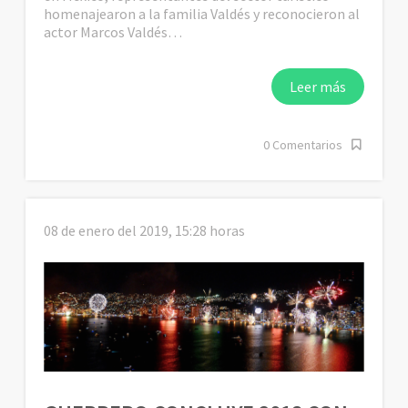
homenajearon a la familia Valdés y reconocieron al
actor Marcos Valdés…
Leer más
0 Comentarios
08 de enero del 2019, 15:28 horas