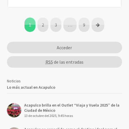
1
2
3
…
9
Acceder
RSS
de las entradas
Noticias
Lo más actual en Acapulco
Acapulco brilla en el Outlet “Viaja y Vuela 2025” de la
Ciudad de México
13 de octubre del 2025, 9:45 horas