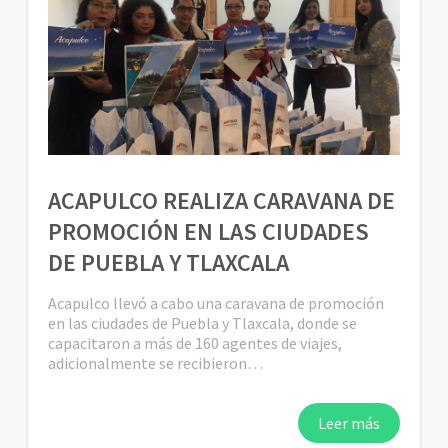
ACAPULCO REALIZA CARAVANA DE
PROMOCIÓN EN LAS CIUDADES
DE PUEBLA Y TLAXCALA
Acapulco llevó a cabo una caravana de promoción
en las ciudades de Puebla y Tlaxcala, donde se
capacitaron a más de 160 agentes de viajes,
adicionalmente se recibieron…
Leer más