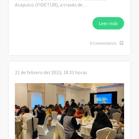
Acapulco (FIDETUR), a través de…
Leer más
0 Comentarios
21 de febrero del 2023, 18:33 horas