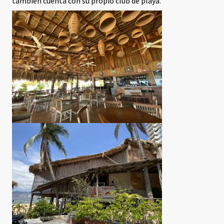
también cuenta con su propio club de playa.