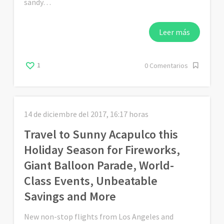
sandy…
Leer más
1
0 Comentarios
14 de diciembre del 2017, 16:17 horas
Travel to Sunny Acapulco this
Holiday Season for Fireworks,
Giant Balloon Parade, World-
Class Events, Unbeatable
Savings and More
New non-stop flights from Los Angeles and