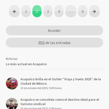
1
2
3
4
…
9
Acceder
RSS
de las entradas
Noticias
Lo más actual en Acapulco
Acapulco brilla en el Outlet “Viaja y Vuela 2025” de la
Ciudad de México
13 de octubre del 2025, 9:45 horas
Acapulco se consolida como el destino ideal para el
turismo sindical
01 de octubre del 2025, 5:45 horas