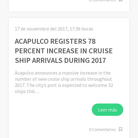
17 de noviembre del 2017, 17:36 horas
ACAPULCO REGISTERS 78
PERCENT INCREASE IN CRUISE
SHIP ARRIVALS DURING 2017
Acapulco announces a massive increase in the
number of new cruise ship arrivals throughout
2017. The city’s port is expected to welcome 32
ships this…
Leer más
0 Comentarios