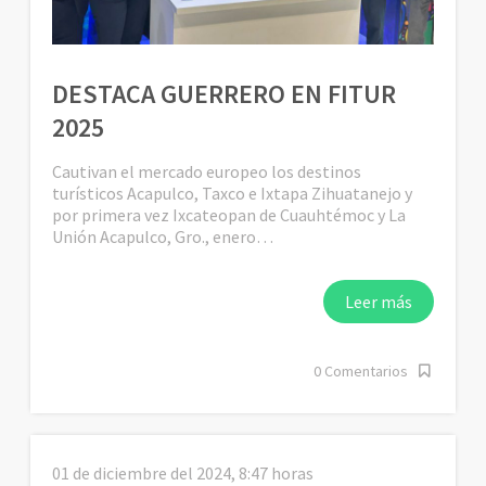
DESTACA GUERRERO EN FITUR
2025
Cautivan el mercado europeo los destinos
turísticos Acapulco, Taxco e Ixtapa Zihuatanejo y
por primera vez Ixcateopan de Cuauhtémoc y La
Unión Acapulco, Gro., enero…
Leer más
0 Comentarios
01 de diciembre del 2024, 8:47 horas