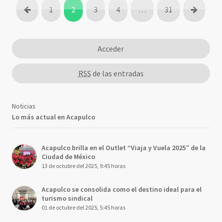
1
2
3
4
…
31
Acceder
RSS
de las entradas
Noticias
Lo más actual en Acapulco
Acapulco brilla en el Outlet “Viaja y Vuela 2025” de la
Ciudad de México
13 de octubre del 2025, 9:45 horas
Acapulco se consolida como el destino ideal para el
turismo sindical
01 de octubre del 2025, 5:45 horas