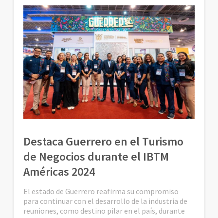
Destaca Guerrero en el Turismo
de Negocios durante el IBTM
Américas 2024
El estado de Guerrero reafirma su compromiso
para continuar con el desarrollo de la industria de
reuniones, como destino pilar en el país, durante