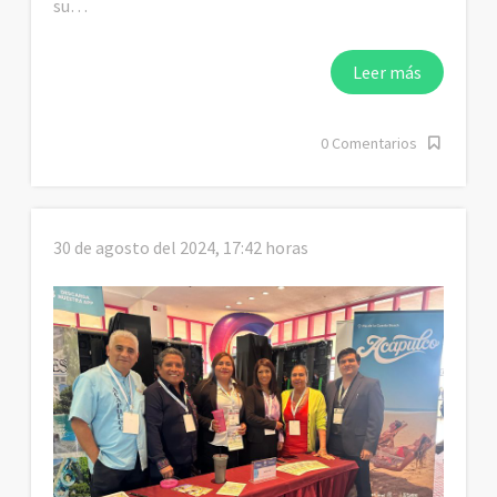
su…
Leer más
0 Comentarios
30 de agosto del 2024, 17:42 horas