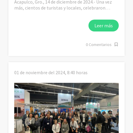
Acapulco, Gro., 14 de diciembre de 2024.- Una vez
más, cientos de turistas y locales, celebraron…
Leer más
0 Comentarios
01 de noviembre del 2024, 8:40 horas