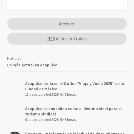
Acceder
RSS
de las entradas
Noticias
Lo más actual en Acapulco
Acapulco brilla en el Outlet “Viaja y Vuela 2025” de la
Ciudad de México
13 de octubre del 2025, 9:45 horas
Acapulco se consolida como el destino ideal para el
turismo sindical
01 de octubre del 2025, 5:45 horas
Guerrero: un referente de la industria de reuniones en