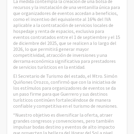
La medida contempla la creación de una bolsa de
recursos y la instalación de una ventanilla única para
que organizadores de eventos accedan a beneficios,
como el incentivo del equivalente al 16% del IVA
aplicable a la contratación de servicios locales de
hospedaje y renta de espacios, exclusiva para
eventos contratados entre el 1 de septiembre y el 15
de diciembre del 2025, que se realicen a lo largo del
2026, lo que permitirá generar mayor
competitividad, atracción de inversiones y una
derrama económica significativa para prestadores
de servicios turísticos en la entidad.
El Secretario de Turismo del estado, el Mtro. Simón
Quiñones Orozco, confirmó que con la iniciativa de
los estímulos para organizadores de eventos se da
un paso firme para que Guerrero y sus destinos
turísticos continúen fortaleciéndose de manera
confiable y competitiva en el turismo de reuniones.
“Nuestro objetivo es diversificar la oferta, atraer
grandes congresos y convenciones, pero también
impulsar bodas destino y eventos de alto impacto
que proyecten la belleza del Hogar del Sol a nivel