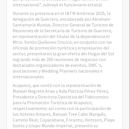
internacional”, subrayó el funcionario estatal.
Durante su presencia en el IBTM Américas 2025, la
delegación de Guerrero, encabezada por Abraham
Santamaría Munive, Director General de Turismo de
Reuniones de la Secretaría de Turismo de Guerrero,
en representación del titular de la dependencia el
Mtro. Simón Quiñones Orozco; en conjunto con las
oficinas de promoción turística y empresarios del
sector, presentaron la gran oferta del Hogar del Sol
logrando más de 200 reuniones de negocios con
destacados organizadores de eventos, DMC ‘s,
asociaciones y Wedding Planners nacionales e
internacionales.
Acapulco, que contó con la representación de
Manuel Negrete Arias y Aida Patricia Pérez Pérez,
Presidente y Directora Operativa del Fideicomiso
para la Promoción Turística de Acapulco,
respectivamente; así como con la participación de
los hoteles Amares, Banyan Tree Cabo Marqués,
Camino Real, Copacabana, Encanto, Hotsson, Playa
Suites y Grupo Mundo Imperial, presentó su