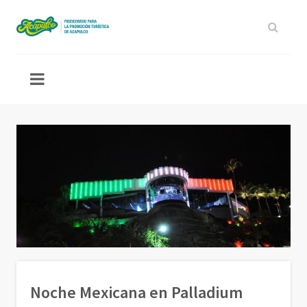
Noche Mexicana en Palladium