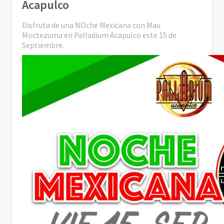
Acapulco
Disfruta de una NOche Mexicana con Mau
Moctezuma en Palladium Acapulco este 15 de
Septiembre.