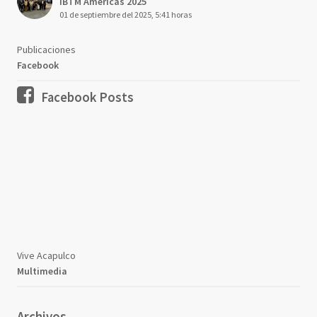
IBTM Américas 2025
01 de septiembre del 2025, 5:41 horas
Publicaciones
Facebook
Facebook Posts
Vive Acapulco
Multimedia
Archivos