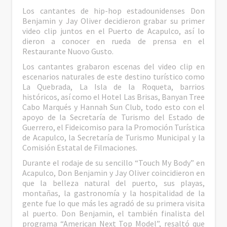
Los cantantes de hip-hop estadounidenses Don
Benjamin y Jay Oliver decidieron grabar su primer
video clip juntos en el Puerto de Acapulco, así lo
dieron a conocer en rueda de prensa en el
Restaurante Nuovo Gusto.
Los cantantes grabaron escenas del video clip en
escenarios naturales de este destino turístico como
La Quebrada, La Isla de la Roqueta, barrios
históricos, así como el Hotel Las Brisas, Banyan Tree
Cabo Marqués y Hannah Sun Club, todo esto con el
apoyo de la Secretaría de Turismo del Estado de
Guerrero, el Fideicomiso para la Promoción Turística
de Acapulco, la Secretaría de Turismo Municipal y la
Comisión Estatal de Filmaciones.
Durante el rodaje de su sencillo “Touch My Body” en
Acapulco, Don Benjamin y Jay Oliver coincidieron en
que la belleza natural del puerto, sus playas,
montañas, la gastronomía y la hospitalidad de la
gente fue lo que más les agradó de su primera visita
al puerto. Don Benjamin, el también finalista del
programa “American Next Top Model”, resaltó que