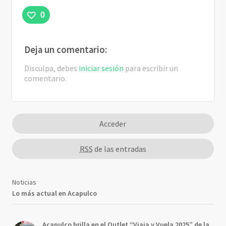
0
Deja un comentario:
Disculpa, debes
iniciar sesión
para escribir un
comentario.
Acceder
RSS
de las entradas
Noticias
Lo más actual en Acapulco
Acapulco brilla en el Outlet “Viaja y Vuela 2025” de la