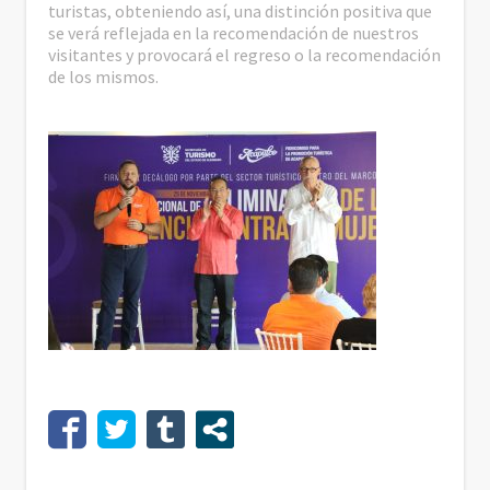
turistas, obteniendo así, una distinción positiva que
se verá reflejada en la recomendación de nuestros
visitantes y provocará el regreso o la recomendación
de los mismos.