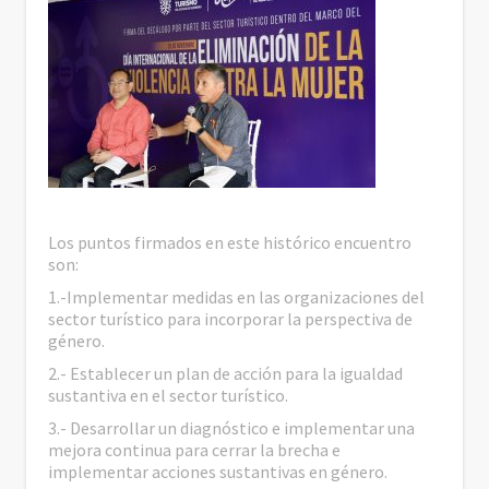
Los puntos firmados en este histórico encuentro
son:
1.-Implementar medidas en las organizaciones del
sector turístico para incorporar la perspectiva de
género.
2.- Establecer un plan de acción para la igualdad
sustantiva en el sector turístico.
3.- Desarrollar un diagnóstico e implementar una
mejora continua para cerrar la brecha e
implementar acciones sustantivas en género.