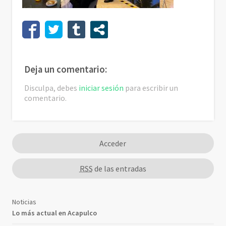
Deja un comentario:
Disculpa, debes
iniciar sesión
para escribir un
comentario.
Acceder
RSS
de las entradas
Noticias
Lo más actual en Acapulco