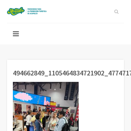
494662849_1105464834721902_477471