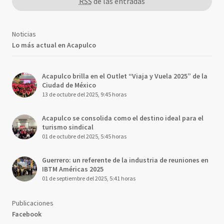
RSS
de las entradas
Noticias
Lo más actual en Acapulco
Acapulco brilla en el Outlet “Viaja y Vuela 2025” de la
Ciudad de México
13 de octubre del 2025, 9:45 horas
Acapulco se consolida como el destino ideal para el
turismo sindical
01 de octubre del 2025, 5:45 horas
Guerrero: un referente de la industria de reuniones en
IBTM Américas 2025
01 de septiembre del 2025, 5:41 horas
Publicaciones
Facebook