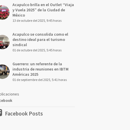
Acapulco brilla en el Outlet “Viaja
y Vuela 2025” de la Ciudad de
México
13 de octubre del 2025, 9:45 horas
Acapulco se consolida como el
destino ideal para el turismo
sindical
01 de octubre del 2025, 5:45 horas
Guerrero: un referente de la
industria de reuniones en IBTM
Américas 2025
01 de septiembre del 2025, 5:41 horas
blicaciones
cebook
Facebook Posts