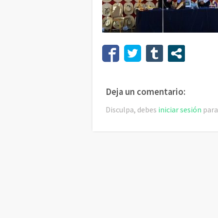
Deja un comentario:
Disculpa, debes
iniciar sesión
para