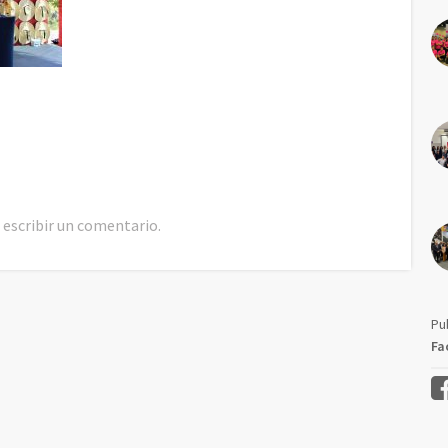
 escribir un comentario.
Pu
Fa