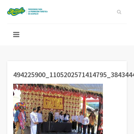
494225900_1105202571414795_384344