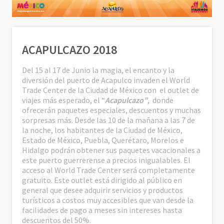
ACAPULCAZO 2018
Del 15 al 17 de Junio la magia, el encanto y la
diversión del puerto de Acapulco invaden el World
Trade Center
de la Ciudad de México con el outlet de
viajes más esperado, el “
Acapulcazo”
, donde
ofrecerán paquetes especiales, descuentos y muchas
sorpresas más. Desde las 10 de la mañana a las 7 de
la noche, los habitantes de la Ciudad de México,
Estado de México, Puebla, Querétaro, Morelos e
Hidalgo podrán obtener sus paquetes vacacionales a
este puerto guerrerense a precios inigualables. El
acceso al World Trade Center será completamente
gratuito. Este outlet está dirigido al público en
general que desee adquirir servicios y productos
turísticos a costos muy accesibles que van desde la
facilidades de pago a meses sin intereses hasta
descuentos del 50%.