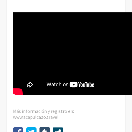
Más información y registro en:
www.acapulcazo.travel