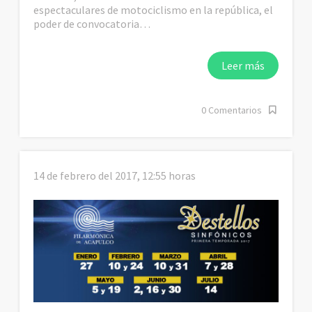
espectaculares de motociclismo en la república, el
poder de convocatoria…
Leer más
0 Comentarios
14 de febrero del 2017, 12:55 horas