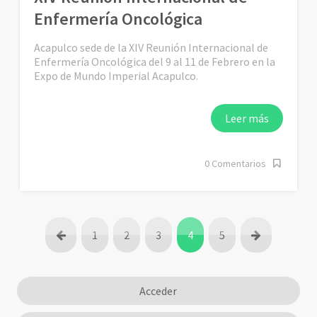
Enfermería Oncológica
Acapulco sede de la XIV Reunión Internacional de
Enfermería Oncológica del 9 al 11 de Febrero en la
Expo de Mundo Imperial Acapulco.
Leer más
0 Comentarios
1
2
3
4
5
Acceder