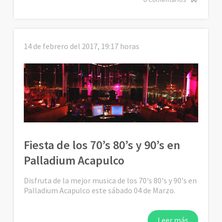
14 de febrero del 2017, 19:17 horas
Fiesta de los 70’s 80’s y 90’s en
Palladium Acapulco
Disfruta de la mejor musica de los 70's 80's y 90's en
Palladium Acapulco este sábado 04 de Marzo.
Leer más