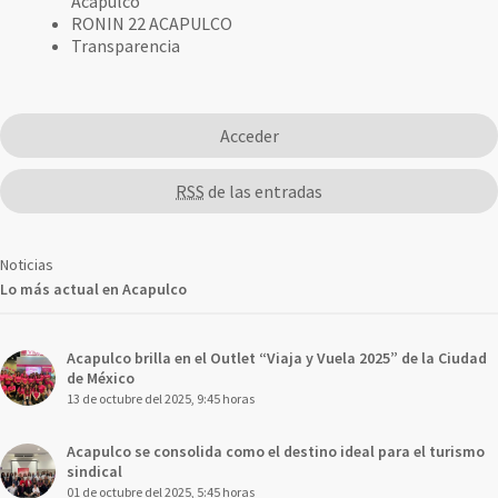
Acapulco
RONIN 22 ACAPULCO
Transparencia
Acceder
RSS
de las entradas
Noticias
Lo más actual en Acapulco
Acapulco brilla en el Outlet “Viaja y Vuela 2025” de la Ciudad
de México
13 de octubre del 2025, 9:45 horas
Acapulco se consolida como el destino ideal para el turismo
sindical
01 de octubre del 2025, 5:45 horas